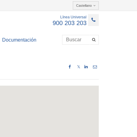
Castellano
Línea Universal
900 203 203
Documentación
𝕏