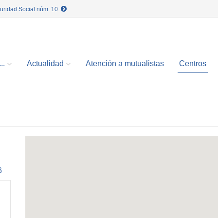
guridad Social núm. 10
..
Actualidad
Atención a mutualistas
Centros
6