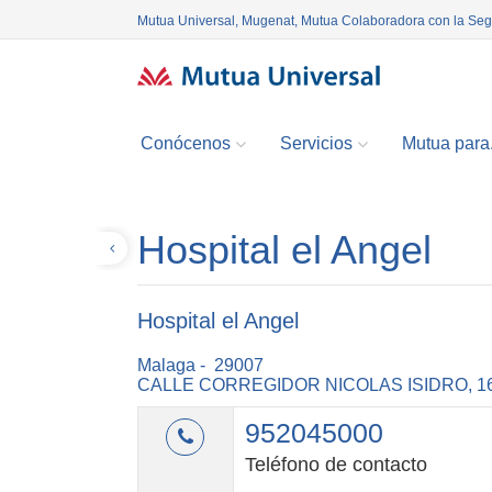
Mutua Universal, Mugenat, Mutua Colaboradora con la Se
Conócenos
Servicios
Mutua para.
Hospital el Angel
Volver
Hospital el Angel
Malaga - 29007
CALLE CORREGIDOR NICOLAS ISIDRO, 1
952045000
Teléfono de contacto