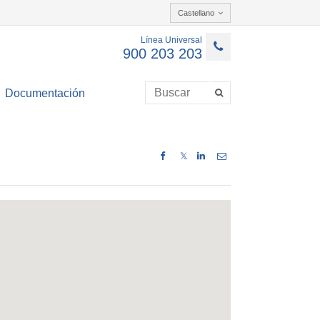
Castellano
Línea Universal
900 203 203
Documentación
𝕏