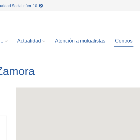
guridad Social núm. 10
..
Actualidad
Atención a mutualistas
Centros
 Zamora