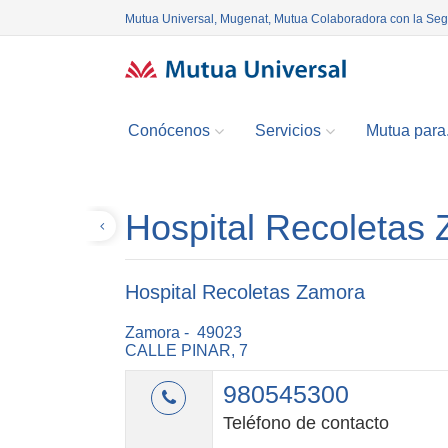
Mutua Universal, Mugenat, Mutua Colaboradora con la Se
Conócenos
Servicios
Mutua para.
Hospital Recoletas
Volver
Hospital Recoletas Zamora
Zamora - 49023
CALLE PINAR, 7
980545300
Teléfono de contacto