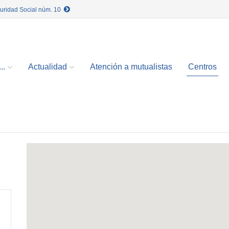
guridad Social núm. 10
..
Actualidad
Atención a mutualistas
Centros