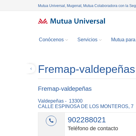
Mutua Universal, Mugenat, Mutua Colaboradora con la Se
Conócenos
Servicios
Mutua para.
Fremap-valdepeñas
Volver
Fremap-valdepeñas
Valdepeñas - 13300
CALLE ESPINOSA DE LOS MONTEROS, 7
902288021
Teléfono de contacto