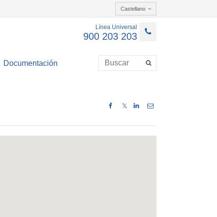
Castellano
Línea Universal
900 203 203
Documentación
𝕏