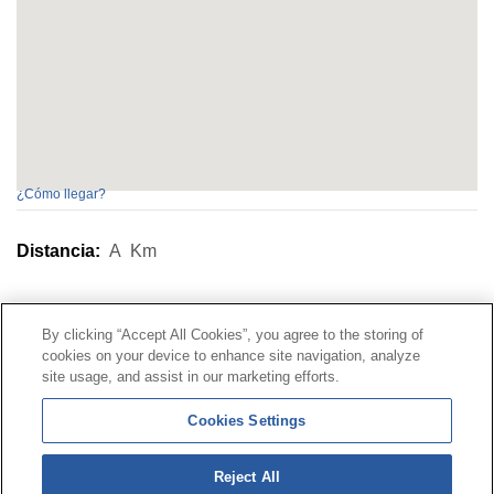
¿Cómo llegar?
Distancia:
A
Km
Contacto
|
Perfil del contratante
|
Reclamaciones
By clicking “Accept All Cookies”, you agree to the storing of
Línea Universal 900 203 203
|
Zona Privada Comisión de
cookies on your device to enhance site navigation, analyze
Prestaciones Especiales
|
Zona Privada Proveedor
site usage, and assist in our marketing efforts.
Sanitario
Cookies Settings
© Mutua Universal 2026 |
Mapa del sitio
|
Aviso legal
Reject All
|
Política de Protección de Datos
|
Politica de