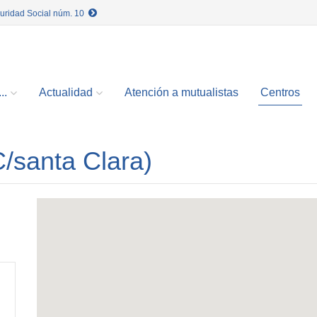
guridad Social núm. 10
..
Actualidad
Atención a mutualistas
Centros
C/santa Clara)