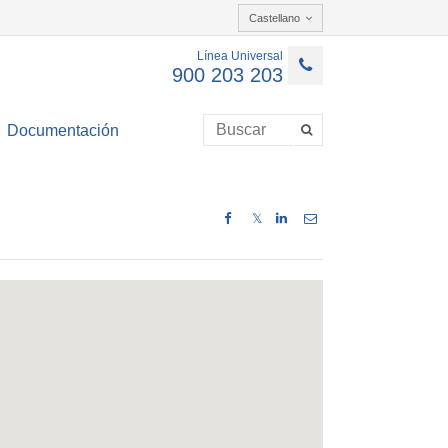
Castellano
Línea Universal
900 203 203
Documentación
𝕏