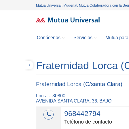
Mutua Universal, Mugenat, Mutua Colaboradora con la Se
Conócenos
Servicios
Mutua para.
Fraternidad Lorca (
Volver
Fraternidad Lorca (C/santa Clara)
Lorca - 30800
AVENIDA SANTA CLARA, 36, BAJO
968442794
Teléfono de contacto