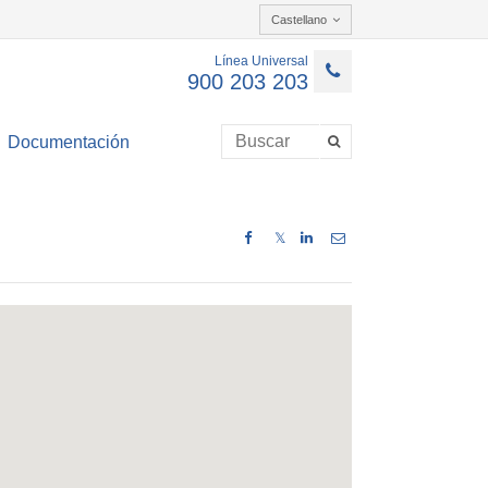
Castellano
Línea Universal
900 203 203
Documentación
𝕏