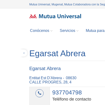
Mutua Universal, Mugenat, Mutua Colaboradora con la Se
Conócenos
Servicios
Mutua para.
Egarsat Abrera
Volver
Egarsat Abrera
Entitat Est D'Abrera - 08630
CALLE PROGRES, 28, 4
937704798
Teléfono de contacto