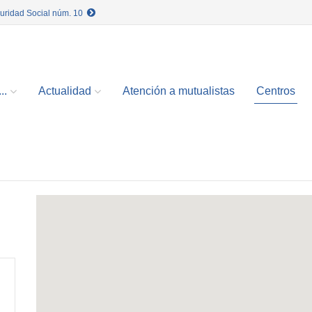
guridad Social núm. 10
..
Actualidad
Atención a mutualistas
Centros