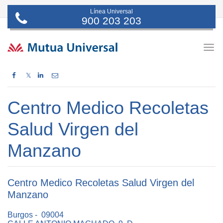
Línea Universal
900 203 203
Togg
navig
𝕏
Centro Medico Recoletas
Salud Virgen del
Manzano
Centro Medico Recoletas Salud Virgen del
Manzano
Burgos - 09004