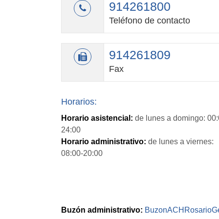
914261800
Teléfono de contacto
914261809
Fax
Horarios:
Horario asistencial:
de lunes a domingo: 00:
24:00
Horario administrativo:
de lunes a viernes:
08:00-20:00
Buzón administrativo:
BuzonACHRosarioGes