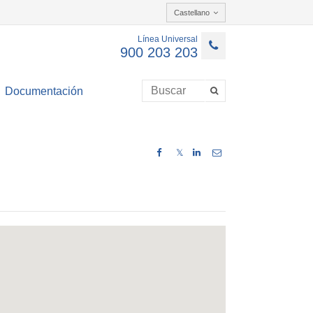
Castellano
Línea Universal
900 203 203
Documentación
𝕏