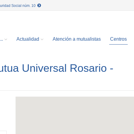
guridad Social núm. 10
..
Actualidad
Atención a mutualistas
Centros
utua Universal Rosario -