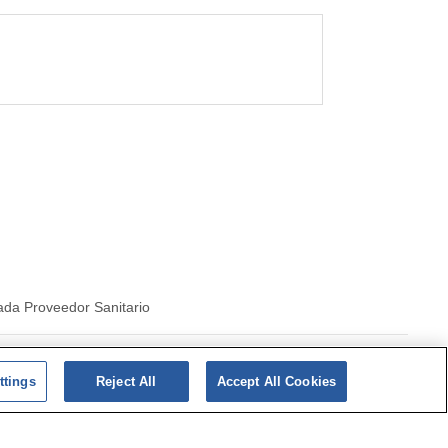
ada Proveedor Sanitario
|
Politica de cookies
ttings
Reject All
Accept All Cookies