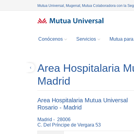
Mutua Universal, Mugenat, Mutua Colaboradora con la Se
Conócenos
Servicios
Mutua para.
Area Hospitalaria M
Volver
Madrid
Area Hospitalaria Mutua Universal
Rosario - Madrid
Madrid - 28006
C. Del Príncipe de Vergara 53