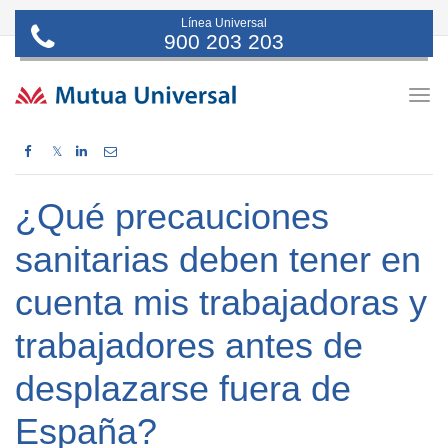
Línea Universal
900 203 203
Togg
navig
𝕏
¿Qué precauciones
sanitarias deben tener en
cuenta mis trabajadoras y
trabajadores antes de
desplazarse fuera de
España?