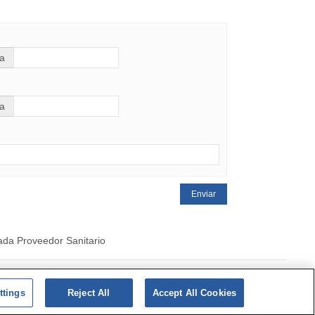
a
a
Enviar
ada Proveedor Sanitario
|
Politica de cookies
ttings
Reject All
Accept All Cookies