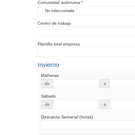
Comunidad autónoma *
Centro de trabajo
Plantilla total empresa
Invierno
Mañanas
de
a
Sábado
de
a
Descanso Semanal (horas)