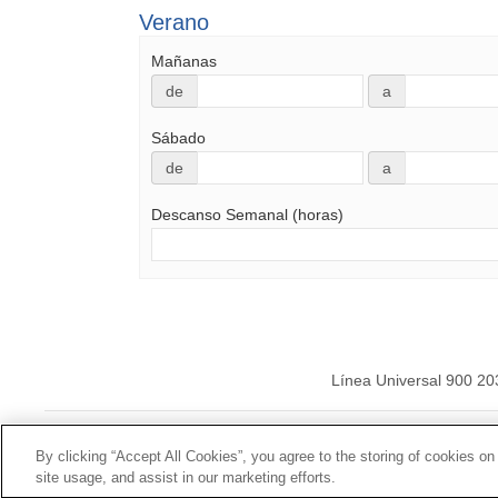
Verano
Mañanas
de
a
Sábado
de
a
Descanso Semanal (horas)
Línea Universal 900 20
© Mutua Universal 20
By clicking “Accept All Cookies”, you agree to the storing of cookies on
site usage, and assist in our marketing efforts.