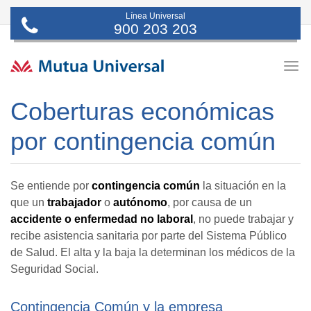
Línea Universal
900 203 203
Togg
navig
Coberturas económicas
por contingencia común
Se entiende por
contingencia común
la situación en la
que un
trabajador
o
autónomo
, por causa de un
accidente o enfermedad no laboral
, no puede trabajar y
recibe asistencia sanitaria por parte del Sistema Público
de Salud. El alta y la baja la determinan los médicos de la
Seguridad Social.
Contingencia Común y la empresa