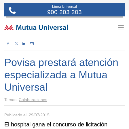
Línea Universal
900 203 203
Togg
navig
𝕏
Povisa prestará atención
especializada a Mutua
Universal
Temas:
Colaboraciones
Publicado el: 29/07/2015
El hospital gana el concurso de licitación