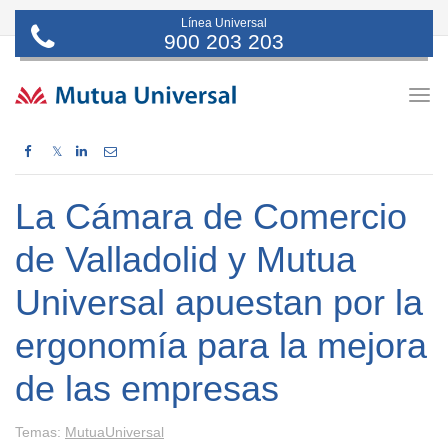
Línea Universal
900 203 203
Togg
navig
𝕏
La Cámara de Comercio
de Valladolid y Mutua
Universal apuestan por la
ergonomía para la mejora
de las empresas
Temas:
MutuaUniversal