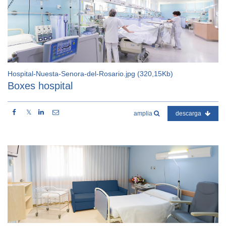
Hospital-Nuesta-Senora-del-Rosario.jpg (320,15Kb)
Boxes hospital
𝕏
amplia
descarga