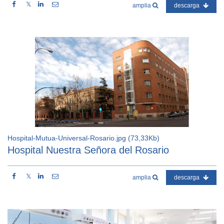
𝕏
amplia
descarga
Hospital-Mutua-Universal-Rosario.jpg (73,33Kb)
Hospital Nuestra Señora del Rosario
𝕏
amplia
descarga