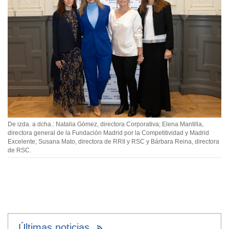
De izda. a dcha.: Natalia Gómez, directora Corporativa; Elena Mantilla,
directora general de la Fundación Madrid por la Competitividad y Madrid
Excelente; Susana Mato, directora de RRII y RSC y Bárbara Reina, directora
de RSC.
Últimas noticias