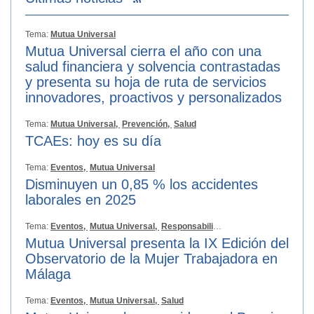
Tema:
Mutua Universal
Mutua Universal cierra el año con una
salud financiera y solvencia contrastadas
y presenta su hoja de ruta de servicios
innovadores, proactivos y personalizados
Tema:
Mutua Universal,
Prevención,
Salud
TCAEs: hoy es su día
Tema:
Eventos,
Mutua Universal
Disminuyen un 0,85 % los accidentes
laborales en 2025
Tema:
Eventos,
Mutua Universal,
Responsabilidad Social
Mutua Universal presenta la IX Edición del
Observatorio de la Mujer Trabajadora en
Málaga
Tema:
Eventos,
Mutua Universal,
Salud