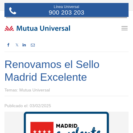
Línea Universal
900 203 203
Togg
navig
𝕏
Renovamos el Sello
Madrid Excelente
Temas:
Mutua Universal
Publicado el: 03/02/2025