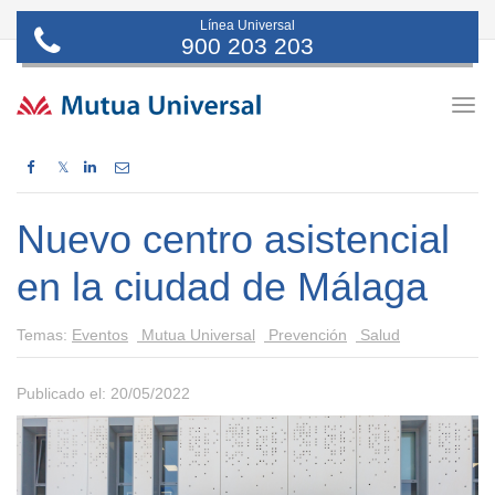
Línea Universal
900 203 203
Togg
navig
𝕏
Nuevo centro asistencial
en la ciudad de Málaga
Temas:
Eventos
Mutua Universal
Prevención
Salud
Publicado el: 20/05/2022