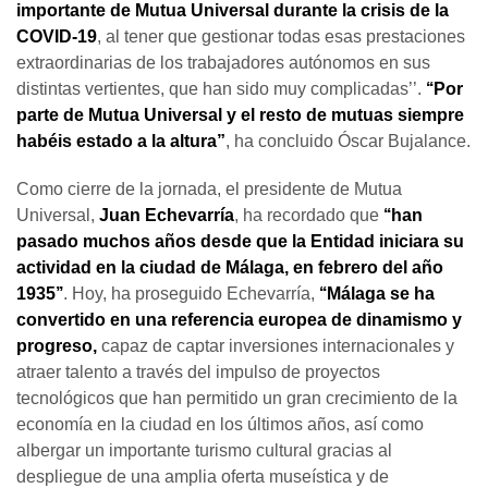
importante de Mutua Universal durante la crisis de la
COVID-19
, al tener que gestionar todas esas prestaciones
extraordinarias de los trabajadores autónomos en sus
distintas vertientes, que han sido muy complicadas’’.
‘‘Por
parte de Mutua Universal y el resto de mutuas siempre
habéis estado a la altura”
, ha concluido Óscar Bujalance.
Como cierre de la jornada, el presidente de Mutua
Universal,
Juan Echevarría
, ha recordado que
‘‘han
pasado muchos años desde que la Entidad iniciara su
actividad en la ciudad de Málaga, en febrero del año
1935’’
. Hoy, ha proseguido Echevarría,
‘‘Málaga se ha
convertido en una referencia europea de dinamismo y
progreso,
capaz de captar inversiones internacionales y
atraer talento a través del impulso de proyectos
tecnológicos que han permitido un gran crecimiento de la
economía en la ciudad en los últimos años, así como
albergar un importante turismo cultural gracias al
despliegue de una amplia oferta museística y de