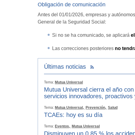
Obligación de comunicación
Antes del 01/01/2026, empresas y autónomos
General de la Seguridad Social:
Si no se ha comunicado, se aplicará
e
Las correcciones posteriores
no tendr
Últimas noticias
Tema:
Mutua Universal
Mutua Universal cierra el año con
servicios innovadores, proactivos
Tema:
Mutua Universal,
Prevención,
Salud
TCAEs: hoy es su día
Tema:
Eventos,
Mutua Universal
Disminuyen un 0,85 % los acciden