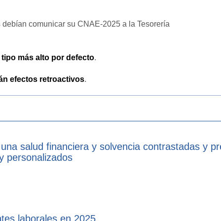
 debían comunicar su CNAE-2025 a la Tesorería
l tipo más alto por defecto
.
án efectos retroactivos
.
 una salud financiera y solvencia contrastadas y p
 y personalizados
tes laborales en 2025