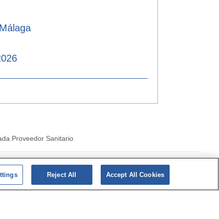
 Málaga
2026
ada Proveedor Sanitario
|
Politica de cookies
ttings
Reject All
Accept All Cookies