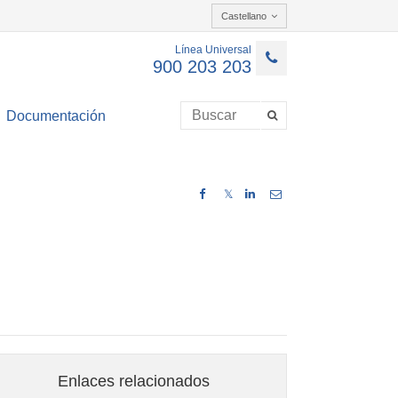
Castellano
Línea Universal
900 203 203
Documentación
𝕏
Enlaces relacionados