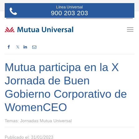
Línea Universal
900 203 203
Togg
navig
𝕏
Mutua participa en la X
Jornada de Buen
Gobierno Corporativo de
WomenCEO
Temas:
Jornadas Mutua Universal
Publicado el: 31/01/2023