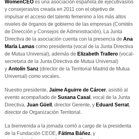
WomenCEO
es una asociación española de ejecutivas/os
y consejeras/os creada en 2011 con el objetivo de
impulsar el acceso del talento femenino a los más altos
niveles de órganos de gobierno de las empresas (Comités
de Dirección y Consejos de Administración). La Junta
Directiva de la asociación cuenta con la presencia de
Ana
María Lamas
como presidenta (vocal de la Junta Directiva
de Mutua Universal), además de
Elizabeth Trallero
(vocal-
secretaria de la Junta Directiva de Mutua Universal)
y
Antolín Sanz
(director de la Territorial Madrid de Mutua
Universal) como vocales.
Nuestro presidente,
Jaime Aguirre de Cárcer
, asistió al
evento acompañado de
Susana Casal
, vocal de la Junta
Directiva,
Juan Güell
, director Gerente, y
Eduard Serrat
,
director de Organización Territorial.
La bienvenida a la jornada corrió a cargo de la presidenta
de la Fundación CEOE,
Fátima Báñez
, y