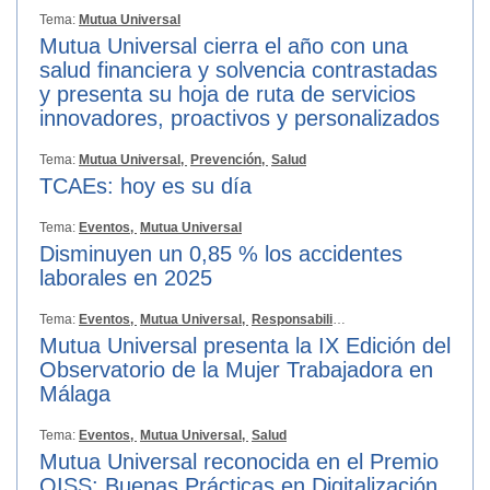
Tema:
Mutua Universal
Mutua Universal cierra el año con una
salud financiera y solvencia contrastadas
y presenta su hoja de ruta de servicios
innovadores, proactivos y personalizados
Tema:
Mutua Universal,
Prevención,
Salud
TCAEs: hoy es su día
Tema:
Eventos,
Mutua Universal
Disminuyen un 0,85 % los accidentes
laborales en 2025
Tema:
Eventos,
Mutua Universal,
Responsabilidad Social
Mutua Universal presenta la IX Edición del
Observatorio de la Mujer Trabajadora en
Málaga
Tema:
Eventos,
Mutua Universal,
Salud
Mutua Universal reconocida en el Premio
OISS: Buenas Prácticas en Digitalización