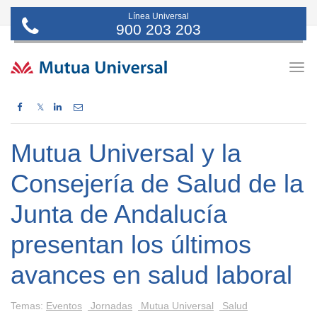
Línea Universal
900 203 203
Togg
navig
𝕏
Mutua Universal y la
Consejería de Salud de la
Junta de Andalucía
presentan los últimos
avances en salud laboral
Temas:
Eventos
Jornadas
Mutua Universal
Salud