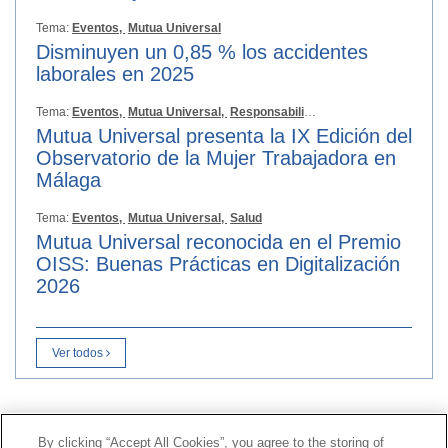
Tema:
Eventos,
Mutua Universal
Disminuyen un 0,85 % los accidentes
laborales en 2025
Tema:
Eventos,
Mutua Universal,
Responsabilidad Social
Mutua Universal presenta la IX Edición del
Observatorio de la Mujer Trabajadora en
Málaga
Tema:
Eventos,
Mutua Universal,
Salud
Mutua Universal reconocida en el Premio
OISS: Buenas Prácticas en Digitalización
2026
Ver todos
Contacto
|
Perfil del contratante
|
Reclamaciones
By clicking “Accept All Cookies”, you agree to the storing of