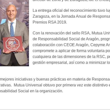
La entrega oficial del reconocimiento tuvo lu
Zaragoza, en la Jornada Anual de Responsab
Premios RSA 2019.
Con la renovación del sello RSA, Mutua Uni
de Responsabilidad Social de Aragón, prog
colaboración con CEOE Aragón, Cepyme Ara
compromete a aplicar de forma voluntaria po
cualquiera de las dimensiones de la RSC, p
gestión empresarial, así como a minimizar lo
as mejores iniciativas y buenas prácticas en materia de Respons
tivas. Mutua Universal obtuvo por primera vez este distintivo 
sabilidad Social en la organización.