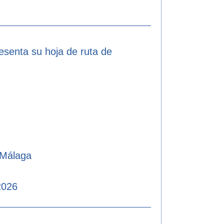
resenta su hoja de ruta de
 Málaga
2026