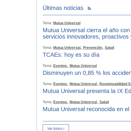
Últimas noticias
Tema:
Mutua Universal
Mutua Universal cierra el año con
servicios innovadores, proactivos
Tema:
Mutua Universal,
Prevención,
Salud
TCAEs: hoy es su día
Tema:
Eventos,
Mutua Universal
Disminuyen un 0,85 % los acciden
Tema:
Eventos,
Mutua Universal,
Responsabilidad S
Mutua Universal presenta la IX Ed
Tema:
Eventos,
Mutua Universal,
Salud
Mutua Universal reconocida en el
Ver todos