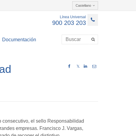
Castellano
Línea Universal
900 203 203
Documentación
dad
𝕏
 consecutivo, el sello Responsabilidad
grandes empresas. Francisco J. Vargas,
ado de recoger el distintivo.