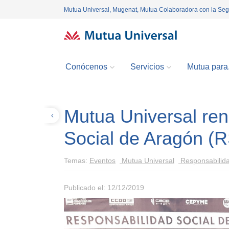
Mutua Universal, Mugenat, Mutua Colaboradora con la Se
Conócenos
Servicios
Mutua para.
Mutua Universal ren
Volver
Social de Aragón (
Temas:
Eventos
Mutua Universal
Responsabilida
Publicado el: 12/12/2019