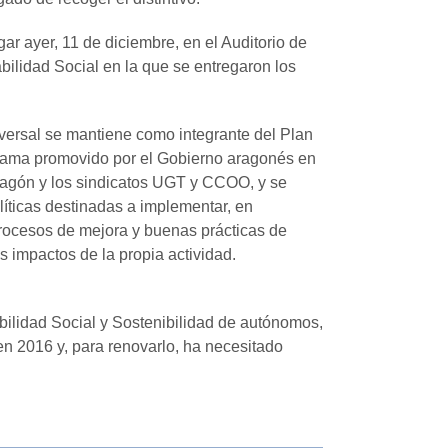
gar ayer, 11 de diciembre, en el Auditorio de
ilidad Social en la que se entregaron los
versal se mantiene como integrante del Plan
rama promovido por el Gobierno aragonés en
gón y los sindicatos UGT y CCOO, y se
líticas destinadas a implementar, en
rocesos de mejora y buenas prácticas de
s impactos de la propia actividad.
abilidad Social y Sostenibilidad de autónomos,
en 2016 y, para renovarlo, ha necesitado