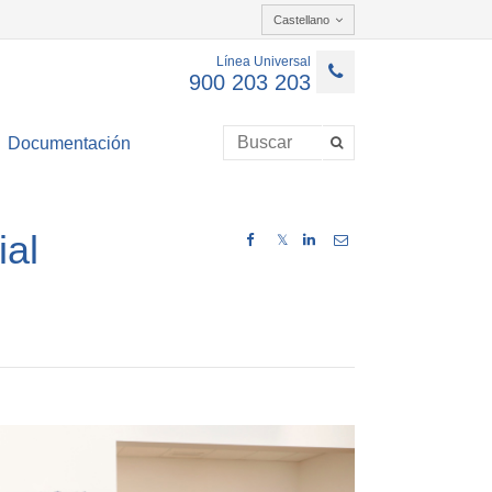
Castellano
Línea Universal
900 203 203
Documentación
ial
𝕏