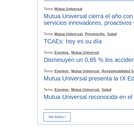
Tema:
Mutua Universal
Mutua Universal cierra el año con
servicios innovadores, proactivos
Tema:
Mutua Universal,
Prevención,
Salud
TCAEs: hoy es su día
Tema:
Eventos,
Mutua Universal
Disminuyen un 0,85 % los acciden
Tema:
Eventos,
Mutua Universal,
Responsabilidad S
Mutua Universal presenta la IX Ed
Tema:
Eventos,
Mutua Universal,
Salud
Mutua Universal reconocida en el
Ver todos