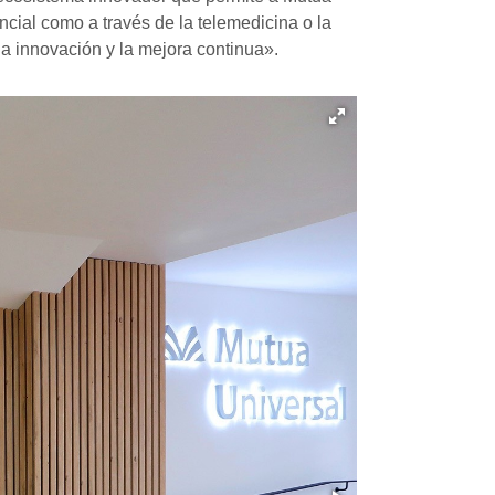
ncial como a través de la telemedicina o la
 la innovación y la mejora continua».