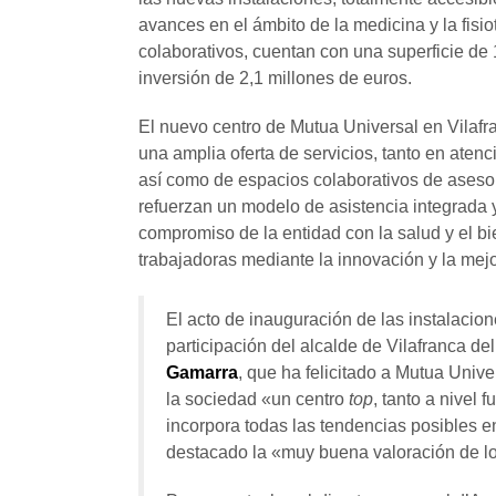
avances en el ámbito de la medicina y la fisi
colaborativos, cuentan con una superficie de
inversión de 2,1 millones de euros.
El nuevo centro de Mutua Universal en Vilaf
una amplia oferta de servicios, tanto en aten
así como de espacios colaborativos de ases
refuerzan un modelo de asistencia integrada y 
compromiso de la entidad con la salud y el b
trabajadoras mediante la innovación y la mej
El acto de inauguración de las instalacio
participación del alcalde de Vilafranca d
Gamarra
, que ha felicitado a Mutua Unive
la sociedad «un centro
top
, tanto a nivel
incorpora todas las tendencias posibles en
destacado la «muy buena valoración de lo