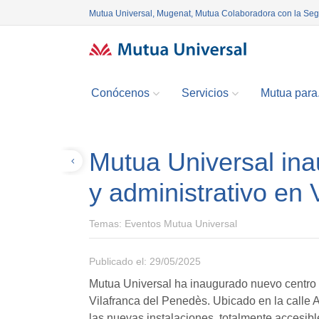
Mutua Universal, Mugenat, Mutua Colaboradora con la Se
Conócenos
Servicios
Mutua para.
Mutua Universal ina
Volver
y administrativo en
Temas:
Eventos Mutua Universal
Publicado el: 29/05/2025
Mutua Universal ha inaugurado nuevo centro a
Vilafranca del Penedès. Ubicado en la calle
las nuevas instalaciones, totalmente accesibl