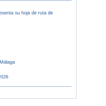
resenta su hoja de ruta de
 Málaga
2026