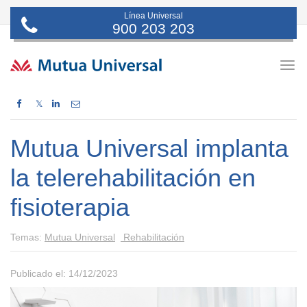
Línea Universal
900 203 203
Togg
navig
𝕏
Mutua Universal implanta
la telerehabilitación en
fisioterapia
Temas:
Mutua Universal
Rehabilitación
Publicado el: 14/12/2023