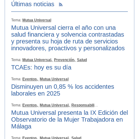
Últimas noticias
Tema:
Mutua Universal
Mutua Universal cierra el año con una
salud financiera y solvencia contrastadas
y presenta su hoja de ruta de servicios
innovadores, proactivos y personalizados
Tema:
Mutua Universal,
Prevención,
Salud
TCAEs: hoy es su día
Tema:
Eventos,
Mutua Universal
Disminuyen un 0,85 % los accidentes
laborales en 2025
Tema:
Eventos,
Mutua Universal,
Responsabilidad Social
Mutua Universal presenta la IX Edición del
Observatorio de la Mujer Trabajadora en
Málaga
Tema:
Eventos,
Mutua Universal,
Salud