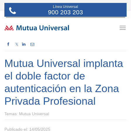
Línea Universal
900 203 203
Togg
navig
𝕏
Mutua Universal implanta
el doble factor de
autenticación en la Zona
Privada Profesional
Temas:
Mutua Universal
Publicado el: 14/05/2025