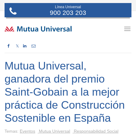
Línea Universal
900 203 203
Togg
navig
𝕏
Mutua Universal,
ganadora del premio
Saint-Gobain a la mejor
práctica de Construcción
Sostenible en España
Temas:
Eventos
Mutua Universal
Responsabilidad Social