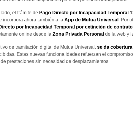
lado, el trámite de
Pago Directo por Incapacidad Temporal 
e incorpora ahora también a la
App de Mutua Universal
. Por o
irecto por Incapacidad Temporal por extinción de contrato
tamente online desde la
Zona Privada Personal
de la web y l
ivo de tramitación digital de Mutua Universal,
se da cobertura 
ecibidas. Estas nuevas funcionalidades refuerzan el compromis
ión de prestaciones sin necesidad de desplazamientos.