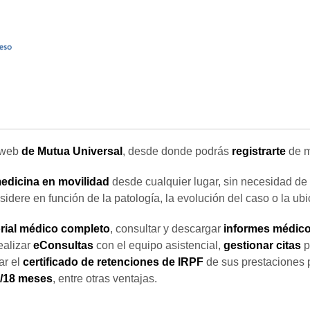
 web
de Mutua Universal
, desde donde podrás
registrarte
de m
medicina en movilidad
desde cualquier lugar, sin necesidad de
sidere en función de la patología, la evolución del caso o la ub
orial médico completo
, consultar y descargar
informes médico
ealizar
eConsultas
con el equipo asistencial,
gestionar citas
p
ar el
certificado de retenciones de IRPF
de sus prestaciones 
2/18 meses
, entre otras ventajas.