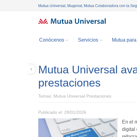
Mutua Universal, Mugenat, Mutua Colaboradora con la Se
Conócenos
Servicios
Mutua para.
Mutua Universal avan
Volver
prestaciones
Temas:
Mutua Universal Prestaciones
Publicado el: 28/01/2026
En el 
digital
reforz