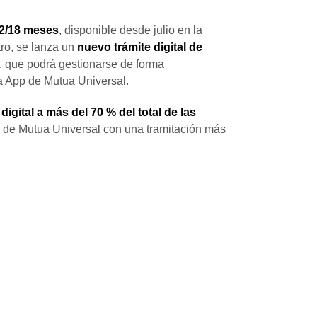
12/18 meses
, disponible desde julio en la
tro, se lanza un
nuevo trámite digital de
, que podrá gestionarse de forma
a App de Mutua Universal.
digital a más del 70 % del total de las
o de Mutua Universal con una tramitación más