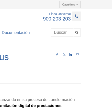
Castellano
Línea Universal
900 203 203
Documentación
sus
𝕏
avanzando en su proceso de transformación
amitación digital de prestaciones
,