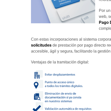
Por un 
web, s
Pago D
comple
Con estas incorporaciones al sistema corporat
solicitudes
de prestación por pago directo r
accesible, ágil y segura, facilitando la gest
Ventajas de la tramitación digital: