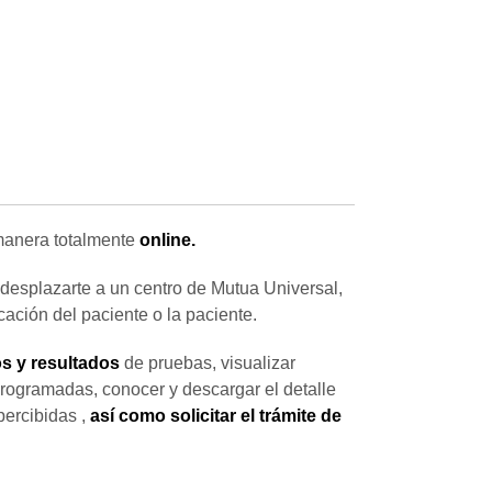
anera totalmente
online.
 desplazarte a un centro de Mutua Universal,
icación del paciente o la paciente.
s y resultados
de pruebas, visualizar
rogramadas, conocer y descargar el detalle
percibidas ,
así como solicitar el trámite de