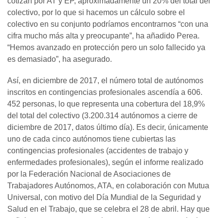
cotizan por AT y EP, aproximadamente un 20% del total del
colectivo, por lo que si hacemos un cálculo sobre el
colectivo en su conjunto podríamos encontrarnos “con una
cifra mucho más alta y preocupante”, ha añadido Perea.
“Hemos avanzado en protección pero un solo fallecido ya
es demasiado”, ha asegurado.
Así, en diciembre de 2017, el número total de autónomos
inscritos en contingencias profesionales ascendía a 606.
452 personas, lo que representa una cobertura del 18,9%
del total del colectivo (3.200.314 autónomos a cierre de
diciembre de 2017, datos último día). Es decir, únicamente
uno de cada cinco autónomos tiene cubiertas las
contingencias profesionales (accidentes de trabajo y
enfermedades profesionales), según el informe realizado
por la Federación Nacional de Asociaciones de
Trabajadores Autónomos, ATA, en colaboración con Mutua
Universal, con motivo del Día Mundial de la Seguridad y
Salud en el Trabajo, que se celebra el 28 de abril. Hay que