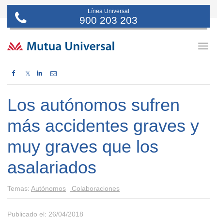
Línea Universal
900 203 203
Togg
navig
𝕏
Los autónomos sufren
más accidentes graves y
muy graves que los
asalariados
Temas:
Autónomos
Colaboraciones
Publicado el: 26/04/2018