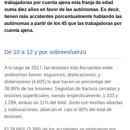
trabajadoras por cuenta ajena esta franja de edad
suma diez años en favor de las autónomas. Es decir,
tienen más accidentes porcentualmente hablando las
autónomas a partir de los 45 que las trabajadoras por
cuenta ajena.
De 10 a 12 y por sobreesfuerzo
A lo largo de 2017, las lesiones más frecuentes entre
autónomos fueron: esguinces, dislocaciones, y
distensiones (4.605) lo que hacen un porcentaje del
38,96% de las lesiones. Seguidas de fractura cerradas y
lesiones superficiales, siendo respectivamente, 1.333 y
1.299, ambas un 11% del total. Junto con heridas abiertas
y subluxaciones, abarcan el casi el 80% del total de
lesiones.
El 28,66% (3.388) de los accidentes se produjeron por