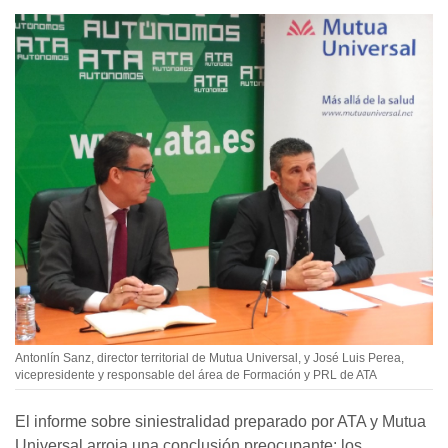
Antonlín Sanz, director territorial de Mutua Universal, y José Luis Perea,
vicepresidente y responsable del área de Formación y PRL de ATA
El informe sobre siniestralidad preparado por ATA y Mutua
Universal arroja una conclusión preocupante: los