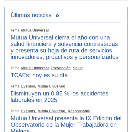
Últimas noticias
Tema:
Mutua Universal
Mutua Universal cierra el año con una
salud financiera y solvencia contrastadas
y presenta su hoja de ruta de servicios
innovadores, proactivos y personalizados
Tema:
Mutua Universal,
Prevención,
Salud
TCAEs: hoy es su día
Tema:
Eventos,
Mutua Universal
Disminuyen un 0,85 % los accidentes
laborales en 2025
Tema:
Eventos,
Mutua Universal,
Responsabilidad Social
Mutua Universal presenta la IX Edición del
Observatorio de la Mujer Trabajadora en
Málaga