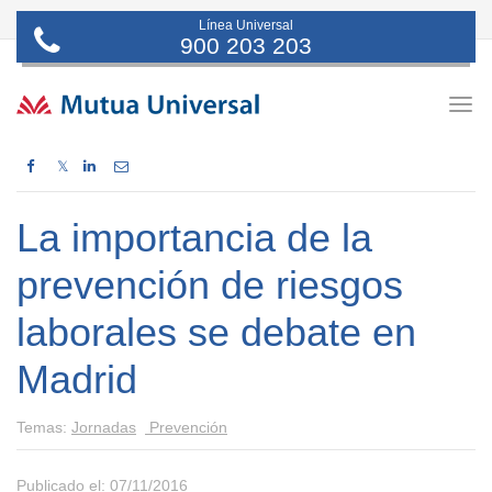
Línea Universal
900 203 203
Togg
navig
𝕏
La importancia de la
prevención de riesgos
laborales se debate en
Madrid
Temas:
Jornadas
Prevención
Publicado el: 07/11/2016