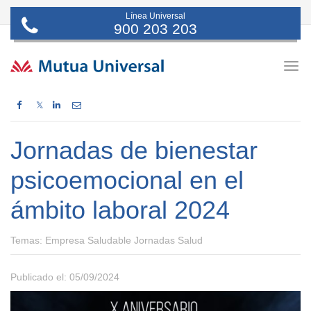
Línea Universal
900 203 203
Togg
navig
𝕏
Jornadas de bienestar
psicoemocional en el
ámbito laboral 2024
Temas:
Empresa Saludable Jornadas Salud
Publicado el: 05/09/2024