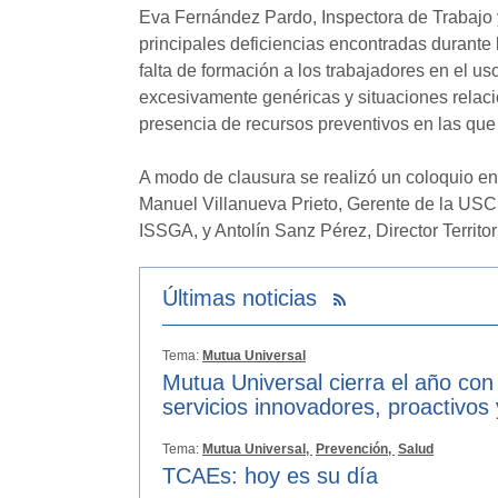
Eva Fernández Pardo, Inspectora de Trabajo y
principales deficiencias encontradas durante 
falta de formación a los trabajadores en el u
excesivamente genéricas y situaciones relac
presencia de recursos preventivos en las que
A modo de clausura se realizó un coloquio en
Manuel Villanueva Prieto, Gerente de la USC
ISSGA, y Antolín Sanz Pérez, Director Territo
Últimas noticias
Tema:
Mutua Universal
Mutua Universal cierra el año con
servicios innovadores, proactivos
Tema:
Mutua Universal,
Prevención,
Salud
TCAEs: hoy es su día