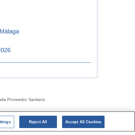
 Málaga
2026
ada Proveedor Sanitario
|
Politica de cookies
ttings
Reject All
Accept All Cookies