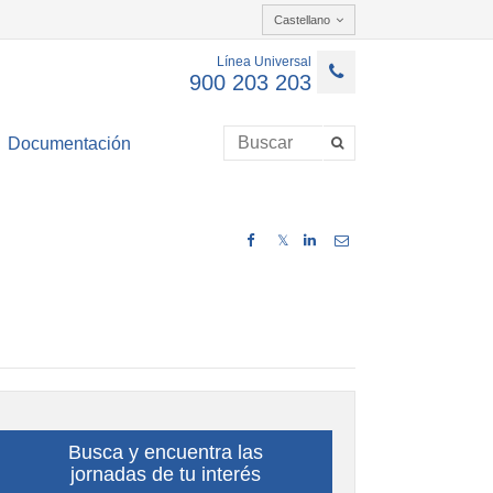
Castellano
Línea Universal
900 203 203
Documentación
𝕏
Busca y encuentra las
jornadas de tu interés