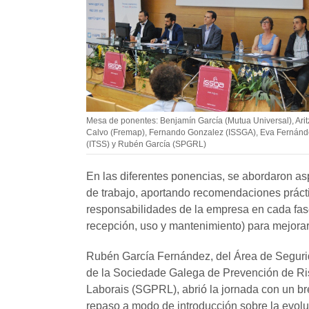
Mesa de ponentes: Benjamín García (Mutua Universal), Arit
Calvo (Fremap), Fernando Gonzalez (ISSGA), Eva Fernán
(ITSS) y Rubén García (SPGRL)
En las diferentes ponencias, se abordaron asp
de trabajo, aportando recomendaciones prácti
responsabilidades de la empresa en cada fas
recepción, uso y mantenimiento) para mejorar,
Rubén García Fernández, del Área de Segur
de la Sociedade Galega de Prevención de R
Laborais (SGPRL), abrió la jornada con un b
repaso a modo de introducción sobre la evol