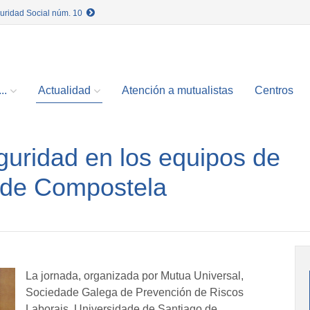
guridad Social núm. 10
..
Actualidad
Atención a mutualistas
Centros
guridad en los equipos de
o de Compostela
La jornada, organizada por Mutua Universal,
Sociedade Galega de Prevención de Riscos
Laborais, Universidade de Santiago de