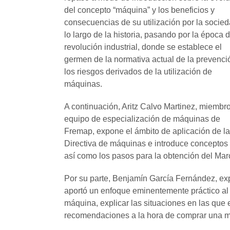
del concepto “máquina” y los beneficios y
consecuencias de su utilización por la socie
lo largo de la historia, pasando por la época d
revolución industrial, donde se establece el
germen de la normativa actual de la prevenci
los riesgos derivados de la utilización de
máquinas.
A continuación, Aritz Calvo Martinez, miembro
equipo de especialización de máquinas de
Fremap, expone el ámbito de aplicación de la
Directiva de máquinas e introduce conceptos d
así como los pasos para la obtención del Ma
Por su parte, Benjamín García Fernández, ex
aportó un enfoque eminentemente práctico al 
máquina, explicar las situaciones en las que 
recomendaciones a la hora de comprar una 