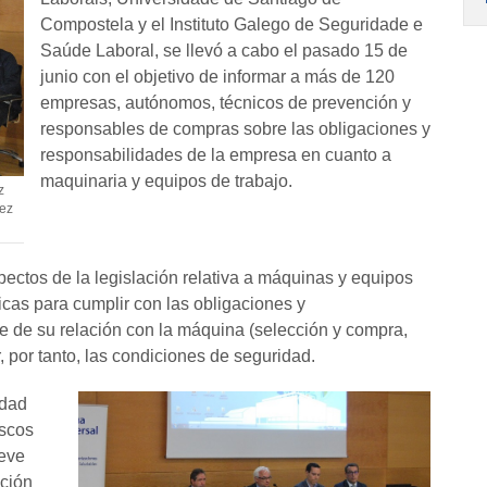
Compostela y el Instituto Galego de Seguridade e
Saúde Laboral, se llevó a cabo el pasado 15 de
junio con el objetivo de informar a más de 120
empresas, autónomos, técnicos de prevención y
responsables de compras sobre las obligaciones y
responsabilidades de la empresa en cuanto a
maquinaria y equipos de trabajo.
z
dez
ectos de la legislación relativa a máquinas y equipos
cas para cumplir con las obligaciones y
e de su relación con la máquina (selección y compra,
 por tanto, las condiciones de seguridad.
idad
iscos
reve
ución