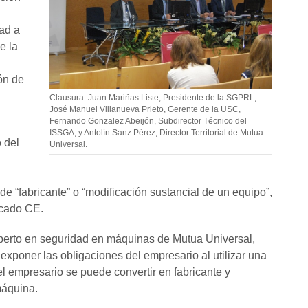
dad a
e la
ón de
Clausura: Juan Mariñas Liste, Presidente de la SGPRL,
José Manuel Villanueva Prieto, Gerente de la USC,
Fernando Gonzalez Abeijón, Subdirector Técnico del
ISSGA, y Antolín Sanz Pérez, Director Territorial de Mutua
 del
Universal.
e “fabricante” o “modificación sustancial de un equipo”,
rcado CE.
perto en seguridad en máquinas de Mutua Universal,
exponer las obligaciones del empresario al utilizar una
el empresario se puede convertir en fabricante y
máquina.