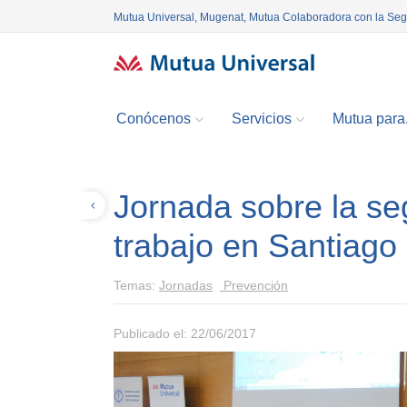
Mutua Universal, Mugenat, Mutua Colaboradora con la Se
Conócenos
Servicios
Mutua para.
Jornada sobre la se
Volver
trabajo en Santiag
Temas:
Jornadas
Prevención
Publicado el: 22/06/2017