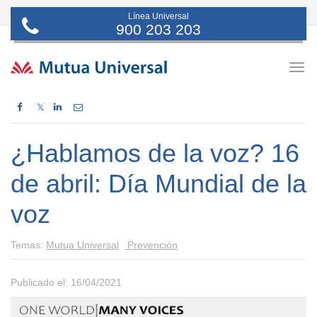
Línea Universal
900 203 203
Togg
navig
𝕏
¿Hablamos de la voz? 16
de abril: Día Mundial de la
voz
Temas:
Mutua Universal
Prevención
Publicado el: 16/04/2021