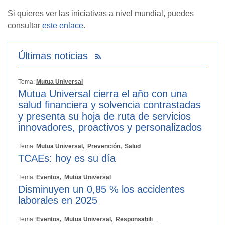
Si quieres ver las iniciativas a nivel mundial, puedes
consultar
este enlace
.
Últimas noticias
Tema:
Mutua Universal
Mutua Universal cierra el año con una
salud financiera y solvencia contrastadas
y presenta su hoja de ruta de servicios
innovadores, proactivos y personalizados
Tema:
Mutua Universal,
Prevención,
Salud
TCAEs: hoy es su día
Tema:
Eventos,
Mutua Universal
Disminuyen un 0,85 % los accidentes
laborales en 2025
Tema:
Eventos,
Mutua Universal,
Responsabilidad Social