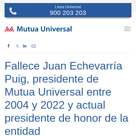
Línea Universal
900 203 203
Togg
navig
𝕏
Fallece Juan Echevarría
Puig, presidente de
Mutua Universal entre
2004 y 2022 y actual
presidente de honor de la
entidad