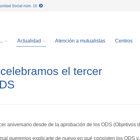
guridad Social núm. 10
..
Actualidad
Atención a mutualistas
Centros
celebramos el tercer
ODS
cer aniversario desde de la aprobación de los ODS (Objetivos d
sal queremos explicarte de nuevo en qué consisten los ODS y, 