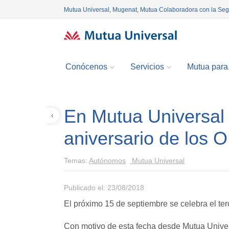
Mutua Universal, Mugenat, Mutua Colaboradora con la Se
Conócenos
Servicios
Mutua para.
En Mutua Universal 
Volver
aniversario de los 
Temas:
Autónomos
Mutua Universal
Publicado el: 23/08/2018
El próximo 15 de septiembre se celebra el ter
Con motivo de esta fecha desde Mutua Univer