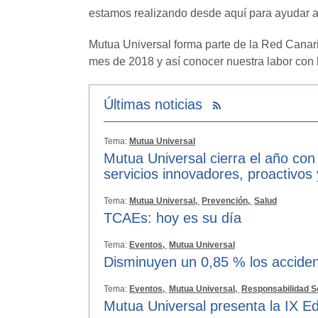
estamos realizando desde aquí para ayudar a 
Mutua Universal forma parte de la Red Canar
mes de 2018 y así conocer nuestra labor con 
Últimas noticias
Tema:
Mutua Universal
Mutua Universal cierra el año con
servicios innovadores, proactivos
Tema:
Mutua Universal,
Prevención,
Salud
TCAEs: hoy es su día
Tema:
Eventos,
Mutua Universal
Disminuyen un 0,85 % los acciden
Tema:
Eventos,
Mutua Universal,
Responsabilidad S
Mutua Universal presenta la IX Ed