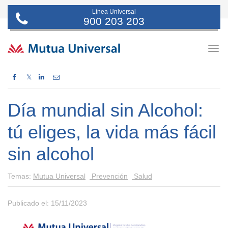
Línea Universal
900 203 203
Togg
navig
𝕏
Día mundial sin Alcohol:
tú eliges, la vida más fácil
sin alcohol
Temas:
Mutua Universal
Prevención
Salud
Publicado el: 15/11/2023