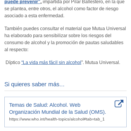
puede prevenir”
,
impartida por Pilar Ballestero
, en la que
se plantea
,
entre otros
,
el alcohol como factor de riesgo
asociado a esta enf
er
medad
.
También puedes consultar el material que Mutua Universal
ha elaborado para sensibilizar sobre los riesgos del
consumo de alcohol y la promoción de pautas saludables
al respecto:
Díptico
“La vida más fácil sin alcohol
”. Mutua Universal.
Si quieres saber más...
Temas de Salud: Alcohol. Web
Organización Mundial de la Salud (OMS).
https://www.who.int/health-topics/alcohol#tab=tab_1