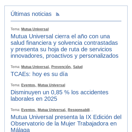
Últimas noticias
Tema:
Mutua Universal
Mutua Universal cierra el año con una
salud financiera y solvencia contrastadas
y presenta su hoja de ruta de servicios
innovadores, proactivos y personalizados
Tema:
Mutua Universal,
Prevención,
Salud
TCAEs: hoy es su día
Tema:
Eventos,
Mutua Universal
Disminuyen un 0,85 % los accidentes
laborales en 2025
Tema:
Eventos,
Mutua Universal,
Responsabilidad Social
Mutua Universal presenta la IX Edición del
Observatorio de la Mujer Trabajadora en
Málaga