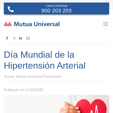
Línea Universal
900 203 203
Togg
navig
𝕏
Día Mundial de la
Hipertensión Arterial
Temas:
Mutua Universal Prevención
Publicado el: 17/05/2025