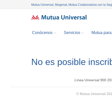
Mutua Universal, Mugenat, Mutua Colaboradora con la Se
Conócenos
Servicios
Mutua para.
No es posible inscri
Línea Universal 900 20
© Mutua Universal 20