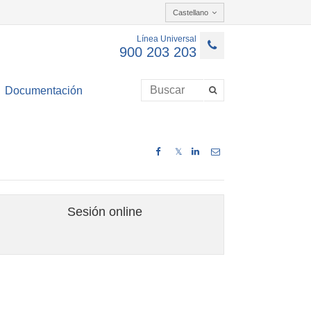
Castellano
Línea Universal
900 203 203
Documentación
𝕏
Sesión online