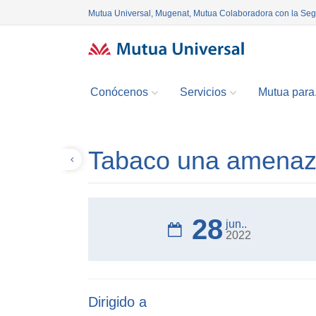
Mutua Universal, Mugenat, Mutua Colaboradora con la Se
Conócenos
Servicios
Mutua para.
Tabaco una amenaza
Volver
28
jun..
2022
Dirigido a