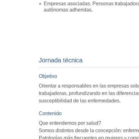
Empresas asociadas. Personas trabajador
autónomas adheridas.
Jornada técnica
Objetivo
Orientar a responsables en las empresas sobr
trabajadoras, profundizando en las diferencia
susceptibilidad de las enfermedades.
Contenido
Que entendemos por salud?
Somos distintos desde la concepción: enferm
Patologías más frecuentes en mujeres y como