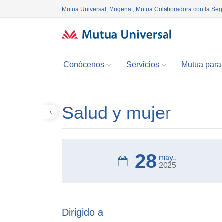
Mutua Universal, Mugenat, Mutua Colaboradora con la Se
Conócenos
Servicios
Mutua para.
Salud y mujer
Volver
28
may..
2025
Dirigido a