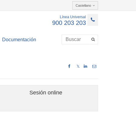
Castellano
Línea Universal
900 203 203
Documentación
𝕏
Sesión online