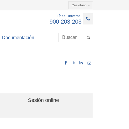
Castellano
Línea Universal
900 203 203
Documentación
𝕏
Sesión online