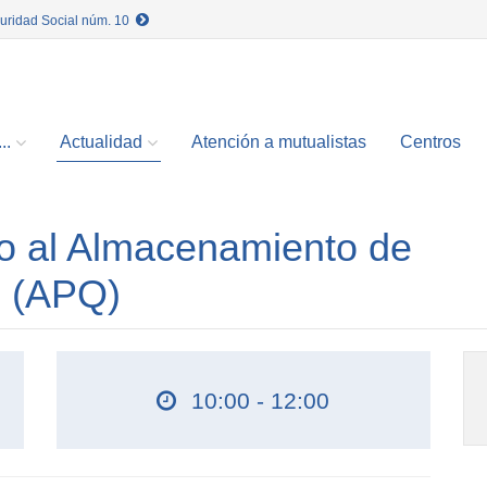
guridad Social núm. 10
..
Actualidad
Atención a mutualistas
Centros
vo al Almacenamiento de
s (APQ)
10:00 - 12:00