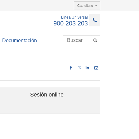
Castellano
Línea Universal
900 203 203
Documentación
𝕏
Sesión online