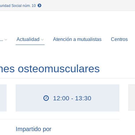
guridad Social núm. 10
..
Actualidad
Atención a mutualistas
Centros
ones osteomusculares
12:00 - 13:30
Impartido por