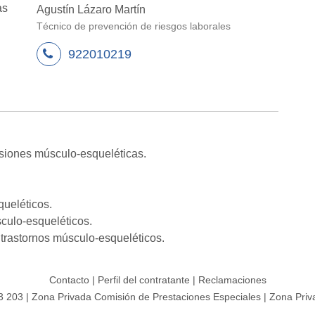
as
Agustín Lázaro Martín
Técnico de prevención de riesgos laborales
922010219
esiones músculo-esqueléticas.
ueléticos.
culo-esqueléticos.
trastornos músculo-esqueléticos.
Contacto
|
Perfil del contratante
|
Reclamaciones
3 203
|
Zona Privada Comisión de Prestaciones Especiales
|
Zona Priv