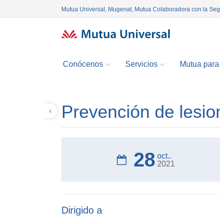
Mutua Universal, Mugenat, Mutua Colaboradora con la Se
Conócenos
Servicios
Mutua para.
Prevención de lesi
Volver
28
oct..
2021
Dirigido a