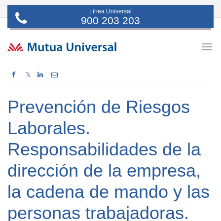
Línea Universal
900 203 203
Togg
navig
𝕏
Prevención de Riesgos
Laborales.
Responsabilidades de la
dirección de la empresa,
la cadena de mando y las
personas trabajadoras.