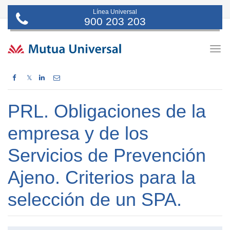
Línea Universal
900 203 203
Togg
navig
𝕏
PRL. Obligaciones de la
empresa y de los
Servicios de Prevención
Ajeno. Criterios para la
selección de un SPA.