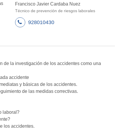
as
Francisco Javier Cardaba Nuez
Técnico de prevención de riesgos laborales
928010430
ión de la investigación de los accidentes como una
cada accidente
inmediatas y básicas de los accidentes.
eguimiento de las medidas correctivas.
o laboral?
ente?
e los accidentes.