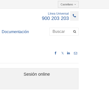
Castellano
Línea Universal
900 203 203
Documentación
𝕏
Sesión online