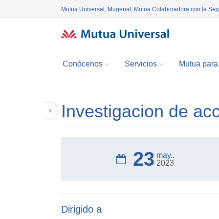
Mutua Universal, Mugenat, Mutua Colaboradora con la Se
Conócenos
Servicios
Mutua para.
Investigacion de acc
Volver
23
may..
2023
Dirigido a