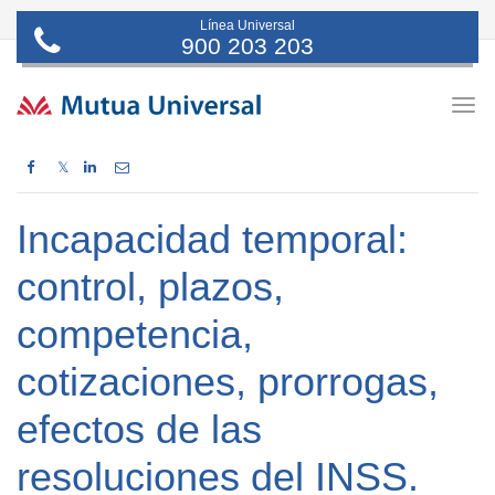
Línea Universal
900 203 203
Togg
navig
𝕏
Incapacidad temporal:
control, plazos,
competencia,
cotizaciones, prorrogas,
efectos de las
resoluciones del INSS.