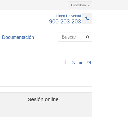
Castellano
Línea Universal
900 203 203
Documentación
𝕏
Sesión online