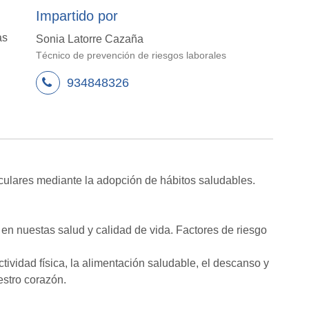
Impartido por
as
Sonia Latorre Cazaña
Técnico de prevención de riesgos laborales
934848326
culares mediante la adopción de hábitos saludables.
n nuestas salud y calidad de vida. Factores de riesgo
tividad física, la alimentación saludable, el descanso y
estro corazón.