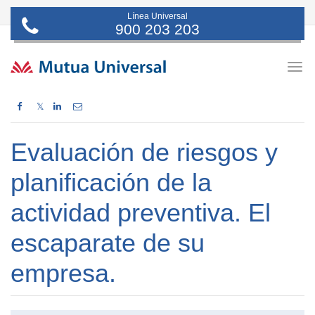
Línea Universal
900 203 203
Togg
navig
𝕏
Evaluación de riesgos y
planificación de la
actividad preventiva. El
escaparate de su
empresa.