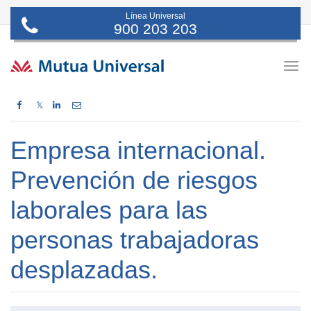
Línea Universal
900 203 203
Togg
navig
𝕏
Empresa internacional.
Prevención de riesgos
laborales para las
personas trabajadoras
desplazadas.