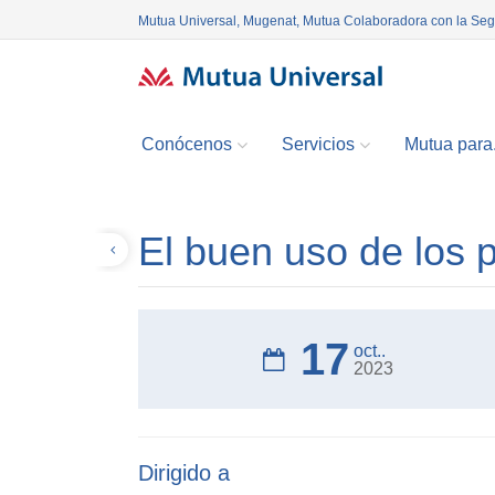
Mutua Universal, Mugenat, Mutua Colaboradora con la Se
Conócenos
Servicios
Mutua para.
El buen uso de los p
Volver
17
oct..
2023
Dirigido a