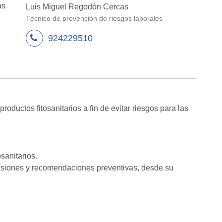
as
Luis Miguel Regodón Cercas
Técnico de prevención de riesgos laborales
924229510
roductos fitosanitarios a fin de evitar riesgos para las
sanitarios.
cisiones y recomendaciones preventivas, desde su