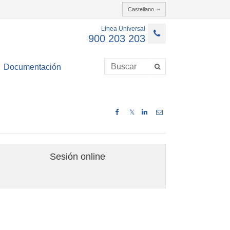
Castellano
Línea Universal
900 203 203
Documentación
𝕏
Sesión online