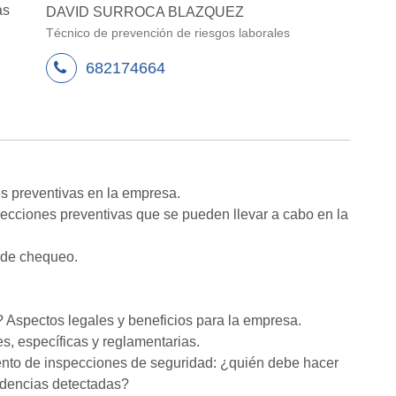
as
DAVID SURROCA BLAZQUEZ
Técnico de prevención de riesgos laborales
682174664
es preventivas en la empresa.
nspecciones preventivas que se pueden llevar a cabo en la
 de chequeo.
 Aspectos legales y beneficios para la empresa.
s, específicas y reglamentarias.
iento de inspecciones de seguridad: ¿quién debe hacer
idencias detectadas?