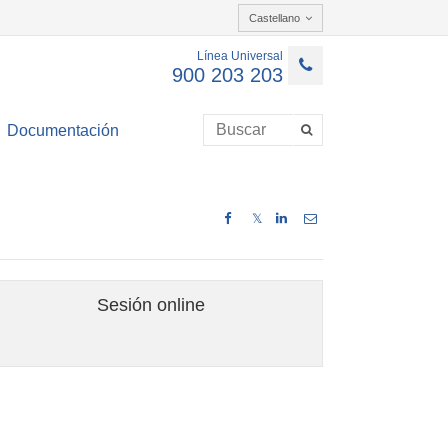
Castellano
Línea Universal
900 203 203
Documentación
𝕏
Sesión online