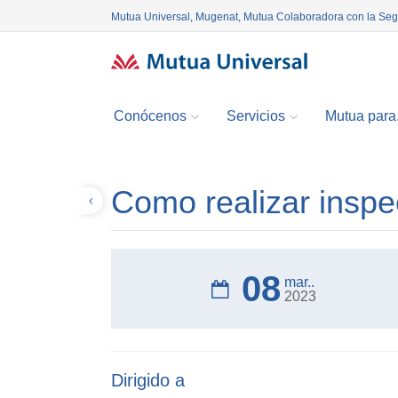
Mutua Universal, Mugenat, Mutua Colaboradora con la Se
Conócenos
Servicios
Mutua para.
Como realizar inspe
Volver
08
mar..
2023
Dirigido a