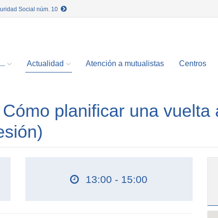
guridad Social núm. 10
..
Actualidad
Atención a mutualistas
Centros
ómo planificar una vuelta 
esión)
13:00 - 15:00