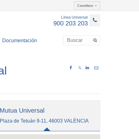
Castellano
Línea Universal
900 203 203
Documentación
al
𝕏
Mutua Universal
Plaza de Tetuán 9-11, 46003 VALÈNCIA