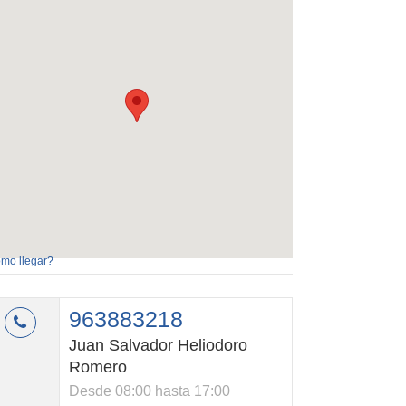
mo llegar?
963883218
Juan Salvador Heliodoro
Romero
Desde 08:00 hasta 17:00