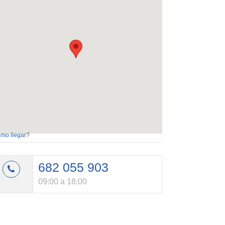
mo llegar?
682 055 903
09:00 a 18:00