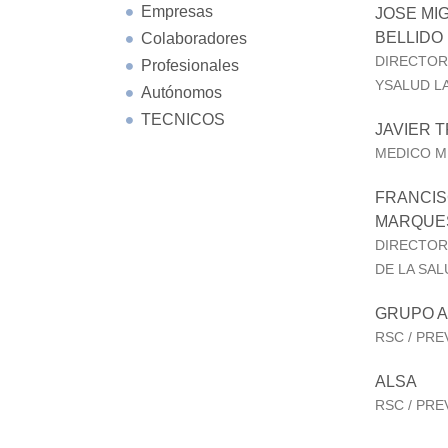
Empresas
JOSE MI
BELLIDO
Colaboradores
DIRECTOR
Profesionales
YSALUD L
Autónomos
TECNICOS
JAVIER 
MEDICO M
FRANCI
MARQUE
DIRECTOR
DE LA SAL
GRUPO A
RSC / PR
ALSA
RSC / PR