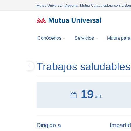
Mutua Universal, Mugenat, Mutua Colaboradora con la Se
Conócenos
Servicios
Mutua para.
Trabajos saludable
Volver
19
oct..
Dirigido a
Impartid