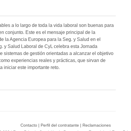
bles a lo largo de toda la vida laboral son buenas para
en conjunto. Este es el mensaje principal de la
 la Agencia Europea para la Seg. y Salud en el
eg. y Salud Laboral de CyL celebra esta Jornada
de sistemas de gestión orientadas a alcanzar el objetivo
omo experiencias reales y prácticas, que sirvan de
 iniciar este importante reto.
Contacto
|
Perfil del contratante
|
Reclamaciones