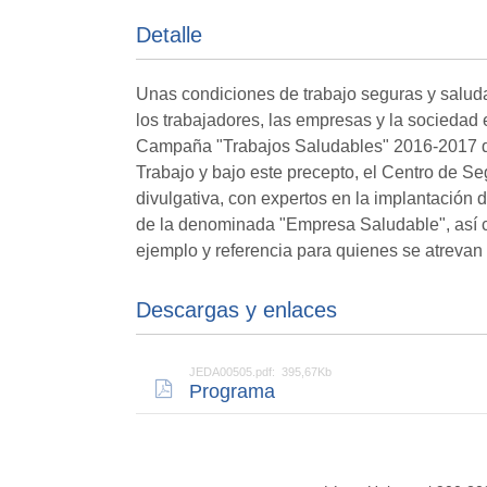
Detalle
Unas condiciones de trabajo seguras y saluda
los trabajadores, las empresas y la sociedad 
Campaña "Trabajos Saludables" 2016-2017 de
Trabajo y bajo este precepto, el Centro de S
divulgativa, con expertos en la implantación 
de la denominada "Empresa Saludable", así c
ejemplo y referencia para quienes se atrevan a
Descargas y enlaces
JEDA00505.pdf: 395,67Kb
Programa