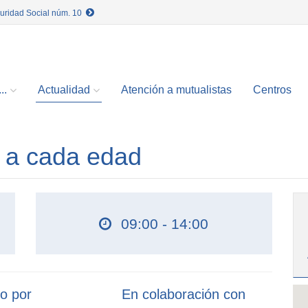
guridad Social núm. 10
..
Actualidad
Atención a mutualistas
Centros
s a cada edad
09:00 - 14:00
o por
En colaboración con